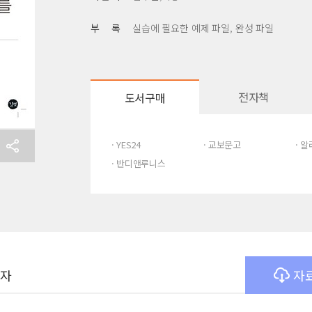
부 록
실습에 필요한 예제 파일, 완성 파일
전자책
도서구매
· YES24
· 교보문고
· 
· 반디앤루니스
여자
자