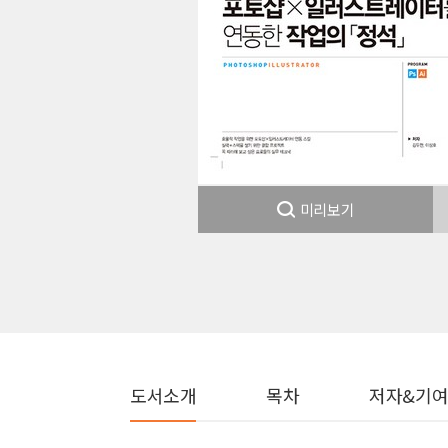
미리보기
도서소개
목차
저자&기