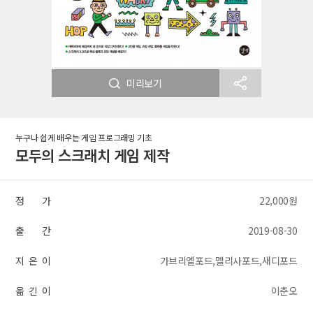
미리보기
누구나 쉽게 배우는 게임 프로그래밍 기초
모두의 스크래치 게임 제작
정 가
22,000원
출 간
2019-08-30
지 은 이
가브리엘포드,멜리사포드,새디포드
옮 긴 이
이춘오