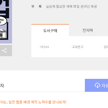
부 록
실습에 필요한 예제 파일 온라인 제공
전자책
도서구매
· YES24
· 교보문고
· 
여자
자
 되는, 실전 웹툰 배경 제작 노하우를 만나보자!