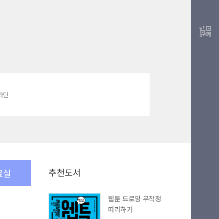
알라딘
추천도서
료실
웹툰 드로잉 무작정
따라하기