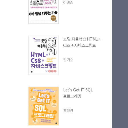
이병승
코딩 자율학습 HTML +
CSS + 자바스크립트
김기수
Let's Get IT SQL
프로그래밍
홍형경