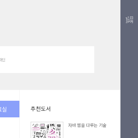
알라딘
추천도서
료실
자바 웹을 다루는 기술