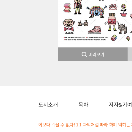
미리보기
도서소개
목차
저자&기
이보다 쉬울 수 없다! 1:1 과외처럼 따라 하며 익히는