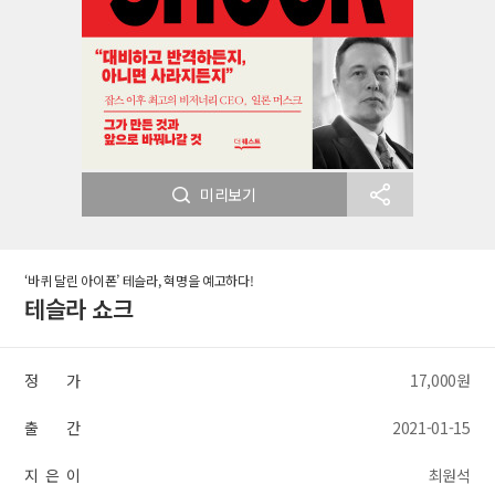
미리보기
‘바퀴 달린 아이폰’ 테슬라, 혁명을 예고하다!
테슬라 쇼크
정 가
17,000원
출 간
2021-01-15
지 은 이
최원석