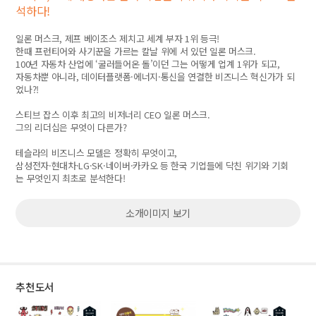
석하다!
일론 머스크, 제프 베이조스 제치고 세계 부자 1위 등극!
한때 프런티어와 사기꾼을 가르는 칼날 위에 서 있던 일론 머스크.
100년 자동차 산업에 ‘굴러들어온 돌’이던 그는 어떻게 업계 1위가 되고,
자동차뿐 아니라, 데이터플랫폼·에너지·통신을 연결한 비즈니스 혁신가가 되
었나?!
스티브 잡스 이후 최고의 비저너리 CEO 일론 머스크.
그의 리더십은 무엇이 다른가?
테슬라의 비즈니스 모델은 정확히 무엇이고,
삼성전자·현대차·LG·SK·네이버·카카오 등 한국 기업들에 닥친 위기와 기회
는 무엇인지 최초로 분석한다!
소개이미지 보기
추천도서