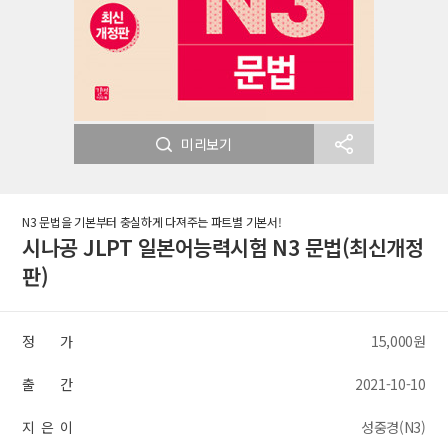
미리보기
N3 문법을 기본부터 충실하게 다져주는 파트별 기본서!
시나공 JLPT 일본어능력시험 N3 문법(최신개정
판)
정 가
15,000원
출 간
2021-10-10
지 은 이
성중경(N3)