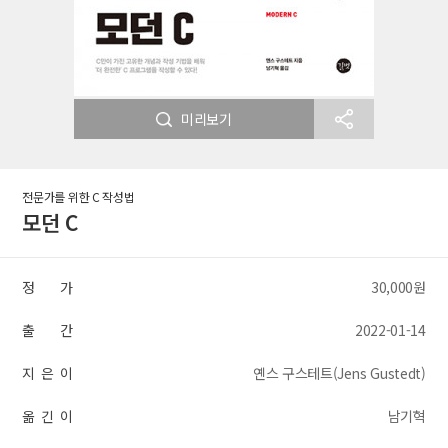
미리보기
전문가를 위한 C 작성법
모던 C
정 가
30,000원
출 간
2022-01-14
지 은 이
옌스 구스테트(Jens Gustedt)
옮 긴 이
남기혁