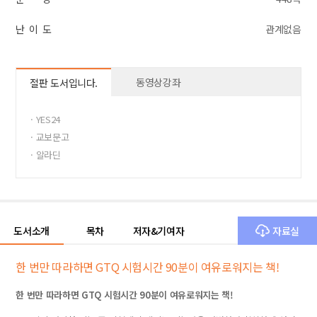
난 이 도
관계없음
동영상강좌
절판 도서입니다.
· YES24
· 교보문고
· 알라딘
도서소개
목차
저자&기여자
자료실
한 번만 따라하면 GTQ 시험시간 90분이 여유로워지는 책!
한 번만 따라하면 GTQ 시험시간 90분이 여유로워지는 책!