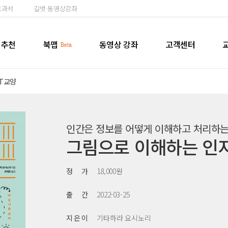
교과서
길벗 동영상강좌
추천
북맵
동영상 강좌
고객센터
IT교양
인간은 정보를 어떻게 이해하고 처리하는
그림으로 이해하는 인
정 가
18,000원
출 간
2022-03-25
지 은 이
기타하라 요시노리