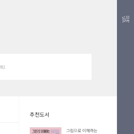
알라딘
추천도서
그림으로 이해하는