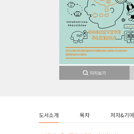
미리보기
도서소개
목차
저자&기