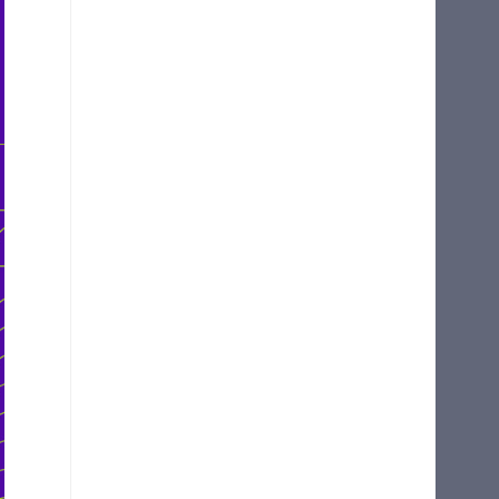
마이길벗
최근 열람 도서