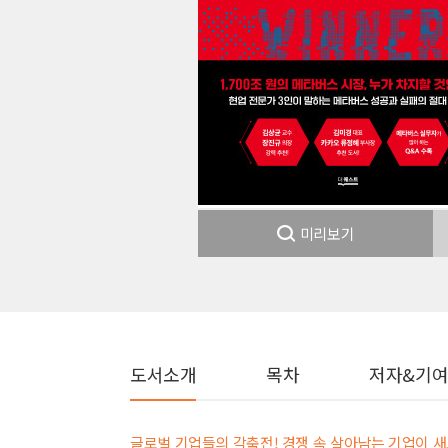
미리보기
도서소개
목차
저자&기
글로벌 기업들의 각축전! 경쟁 속 살아남는 기업이 