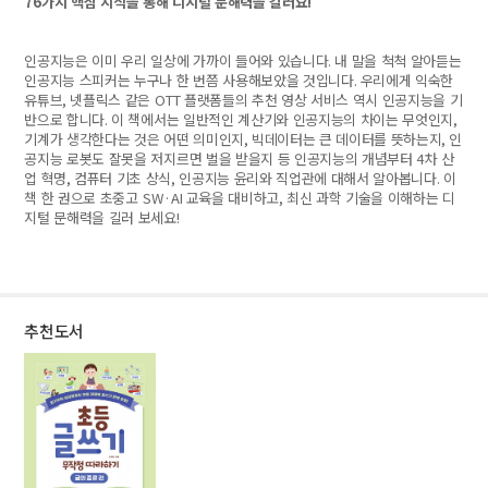
76
가지 핵심 지식을 통해 디지털 문해력을 길러요
!
인공지능은 이미 우리 일상에 가까이 들어와 있습니다
.
내 말을 척척 알아듣는
인공지능 스피커는 누구나 한 번쯤 사용해보았을 것입니다
.
우리에게 익숙한
유튜브
,
넷플릭스 같은
OTT
플랫폼들의 추천 영상 서비스 역시 인공지능을 기
반으로 합니다
.
이 책에서는 일반적인 계산기와 인공지능의 차이는 무엇인지
,
기계가 생각한다는 것은 어떤 의미인지
,
빅데이터는 큰 데이터를 뜻하는지
,
인
공지능 로봇도 잘못을 저지르면 벌을 받을지 등 인공지능의 개념부터
4
차 산
업 혁명
,
컴퓨터 기초 상식
,
인공지능 윤리와 직업관에 대해서 알아봅니다
.
이
책 한 권으로 초중고
SW·AI
교육을 대비하고
,
최신 과학 기술을 이해하는 디
지털 문해력을 길러 보세요
!
추천도서