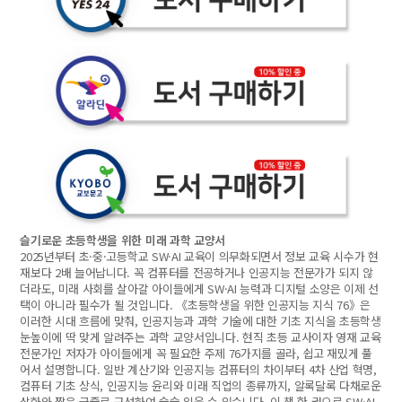
슬기로운 초등학생을 위한 미래 과학 교양서
2025년부터 초·중·고등학교 SW·AI 교육이 의무화되면서 정보 교육 시수가 현
재보다 2배 늘어납니다. 꼭 컴퓨터를 전공하거나 인공지능 전문가가 되지 않
더라도, 미래 사회를 살아갈 아이들에게 SW·AI 능력과 디지털 소양은 이제 선
택이 아니라 필수가 될 것입니다. 《초등학생을 위한 인공지능 지식 76》은
이러한 시대 흐름에 맞춰, 인공지능과 과학 기술에 대한 기초 지식을 초등학생
눈높이에 딱 맞게 알려주는 과학 교양서입니다. 현직 초등 교사이자 영재 교육
전문가인 저자가 아이들에게 꼭 필요한 주제 76가지를 골라, 쉽고 재밌게 풀
어서 설명합니다. 일반 계산기와 인공지능 컴퓨터의 차이부터 4차 산업 혁명,
컴퓨터 기초 상식, 인공지능 윤리와 미래 직업의 종류까지, 알록달록 다채로운
삽화와 짧은 글줄로 구성하여 술술 읽을 수 있습니다. 이 책 한 권으로 SW·AI