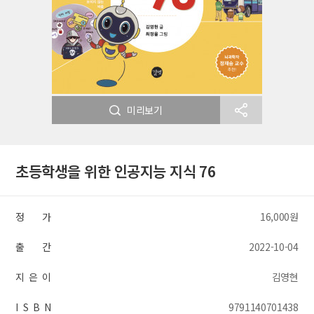
미리보기
초등학생을 위한 인공지능 지식 76
정 가
16,000원
출 간
2022-10-04
지 은 이
김영현
I S B N
9791140701438