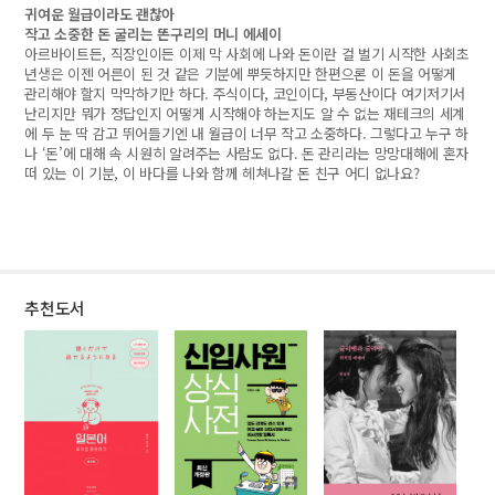
귀여운 월급이라도 괜찮아
작고 소중한 돈 굴리는 똔구리의 머니 에세이
아르바이트든, 직장인이든 이제 막 사회에 나와 돈이란 걸 벌기 시작한 사회초
년생은 이젠 어른이 된 것 같은 기분에 뿌듯하지만 한편으론 이 돈을 어떻게
관리해야 할지 막막하기만 하다. 주식이다, 코인이다, 부동산이다 여기저기서
난리지만 뭐가 정답인지 어떻게 시작해야 하는지도 알 수 없는 재테크의 세계
에 두 눈 딱 감고 뛰어들기엔 내 월급이 너무 작고 소중하다. 그렇다고 누구 하
나 ‘돈’에 대해 속 시원히 알려주는 사람도 없다. 돈 관리라는 망망대해에 혼자
떠 있는 이 기분, 이 바다를 나와 함께 헤쳐나갈 돈 친구 어디 없나요?
추천도서