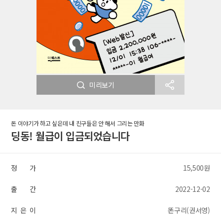
미리보기
돈 이야기가 하고 싶은데 내 친구들은 안 해서 그리는 만화
딩동! 월급이 입금되었습니다
정 가
15,500원
출 간
2022-12-02
지 은 이
똔구리(권서영)