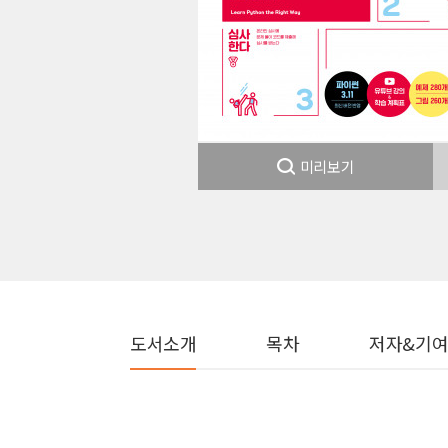
미리보기
도서소개
목차
저자&기