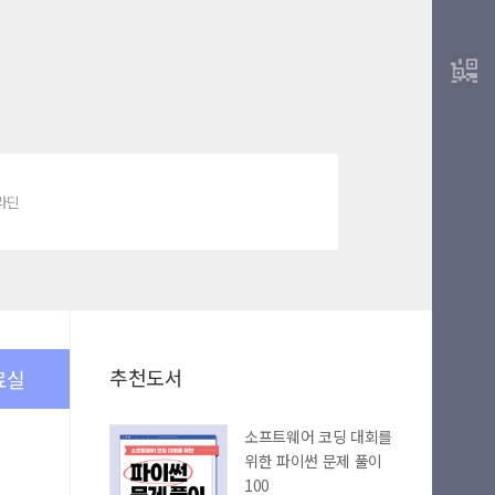
알라딘
추천도서
료실
소프트웨어 코딩 대회를
위한 파이썬 문제 풀이
100