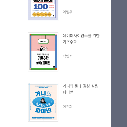
이형우
데이터사이언스를 위한
기초수학
박민서
거니의 문과 감성 실용
파이썬
이건희