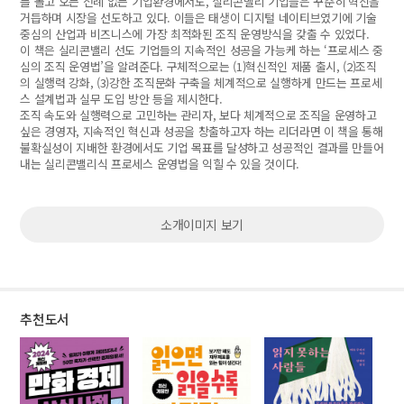
를 몰고 오는 전례 없는 기업환경에서도, 실리콘밸리 기업들은 꾸준히 혁신을
거듭하며 시장을 선도하고 있다. 이들은 태생이 디지털 네이티브였기에 기술
중심의 산업과 비즈니스에 가장 최적화된 조직 운영방식을 갖출 수 있었다.
이 책은 실리콘밸리 선도 기업들의 지속적인 성공을 가능케 하는 ‘프로세스 중
심의 조직 운영법’을 알려준다. 구체적으로는 (1)혁신적인 제품 출시, (2)조직
의 실행력 강화, (3)강한 조직문화 구축을 체계적으로 실행하게 만드는 프로세
스 설계법과 실무 도입 방안 등을 제시한다.
조직 속도와 실행력으로 고민하는 관리자, 보다 체계적으로 조직을 운영하고
싶은 경영자, 지속적인 혁신과 성공을 창출하고자 하는 리더라면 이 책을 통해
불확실성이 지배한 환경에서도 기업 목표를 달성하고 성공적인 결과를 만들어
내는 실리콘밸리식 프로세스 운영법을 익힐 수 있을 것이다.
소개이미지 보기
추천도서