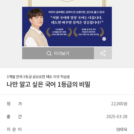
미리보기
3개월 만에 3등급 급상승한 태도 리셋 학습법
나만 알고 싶은 국어 1등급의 비밀
정 가
22,000원
출 간
2025-03-28
지 은 이
엄태욱