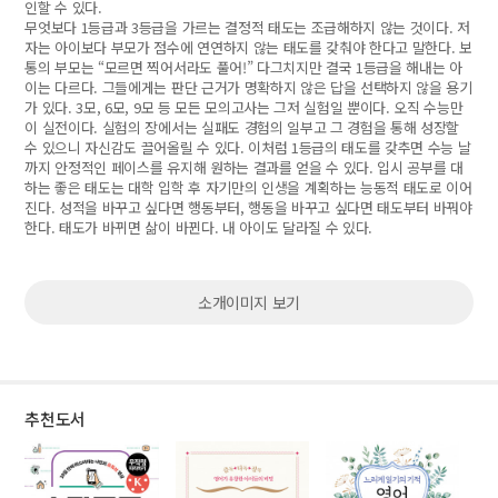
인할 수 있다.
무엇보다 1등급과 3등급을 가르는 결정적 태도는 조급해하지 않는 것이다. 저
자는 아이보다 부모가 점수에 연연하지 않는 태도를 갖춰야 한다고 말한다. 보
통의 부모는 “모르면 찍어서라도 풀어!” 다그치지만 결국 1등급을 해내는 아
이는 다르다. 그들에게는 판단 근거가 명확하지 않은 답을 선택하지 않을 용기
가 있다. 3모, 6모, 9모 등 모든 모의고사는 그저 실험일 뿐이다. 오직 수능만
이 실전이다. 실험의 장에서는 실패도 경험의 일부고 그 경험을 통해 성장할
수 있으니 자신감도 끌어올릴 수 있다. 이처럼 1등급의 태도를 갖추면 수능 날
까지 안정적인 페이스를 유지해 원하는 결과를 얻을 수 있다. 입시 공부를 대
하는 좋은 태도는 대학 입학 후 자기만의 인생을 계획하는 능동적 태도로 이어
진다. 성적을 바꾸고 싶다면 행동부터, 행동을 바꾸고 싶다면 태도부터 바꿔야
한다. 태도가 바뀌면 삶이 바뀐다. 내 아이도 달라질 수 있다.
소개이미지 보기
추천도서