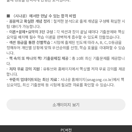
■ 〈시나공〉에서만 만날 수 있는 합격 비법
- 꼼꼼하고 확실한 개념 정리 :
철저한 분석으로 출제 개념을 구성해 확실한 시
험 대비가 가능합니다.
- 이론+문제+요약의 3단 구성 :
각 섹션과 장이 끝날 때마다 기출문제와 핵심
요약을 배치해 필수 학습 이론을 완벽하게 흡수할 수 있도록 만들었습니다.
- 섹션 등급을 통한 선별학습 :
시험에 출제된 빈도에 따라 A, B, C, D등급을
정해두어 개인별 상황에 맞춰 우선순위를 선정, 학습 효율을 극대화할 수 있습
니다.
- 책 속의 또 하나의 책! 기출문제집 제공 :
총 10회 최신 기출문제를 제공합니
다.
- 저자 무료 강의 지원 :
유튜브와 홈페이지에서 핵심별 저자 무료 강의를 제공
합니다.
- 꾸준히 업데이트되는 최신 자료 :
시나공 홈페이지(sinagong.co.kr)에서 핵
심요약집, 최신 기출문제 등 시험에 필요한 자료를 확인할 수 있습니다.
소개이미지 보기
PC버전