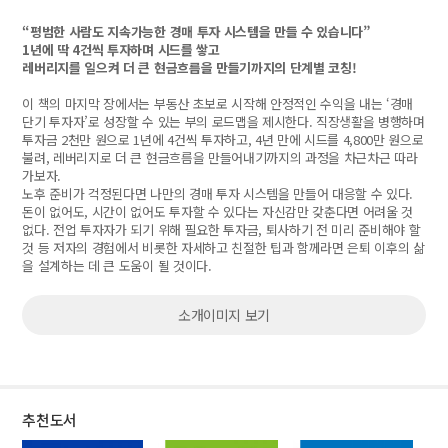
“평범한 사람도 지속가능한 경매 투자 시스템을 만들 수 있습니다”
1년에 딱 4건씩 투자하며 시드를 쌓고
레버리지를 일으켜 더 큰 현금흐름을 만들기까지의 단계별 코칭!
이 책의 마지막 장에서는 부동산 초보로 시작해 안정적인 수익을 내는 ‘경매
단기 투자자’로 성장할 수 있는 부의 로드맵을 제시한다. 직장생활을 병행하며
투자금 2천만 원으로 1년에 4건씩 투자하고, 4년 만에 시드를 4,800만 원으로
불려, 레버리지로 더 큰 현금흐름을 만들어내기까지의 과정을 차근차근 따라
가보자.
노후 준비가 걱정된다면 나만의 경매 투자 시스템을 만들어 대응할 수 있다.
돈이 없어도, 시간이 없어도 투자할 수 있다는 자신감만 갖춘다면 어려울 것
없다. 전업 투자자가 되기 위해 필요한 투자금, 퇴사하기 전 미리 준비해야 할
것 등 저자의 경험에서 비롯한 자세하고 친절한 팁과 함께라면 은퇴 이후의 삶
을 설계하는 데 큰 도움이 될 것이다.
소개이미지 보기
추천도서