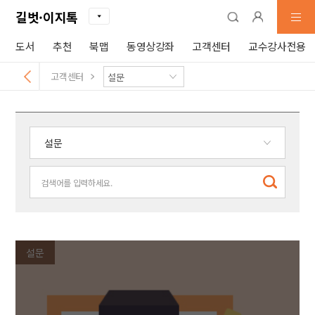
길벗·이지톡
도서
추천
북맵
동영상강좌
고객센터
교수강사전용
고객센터
설문