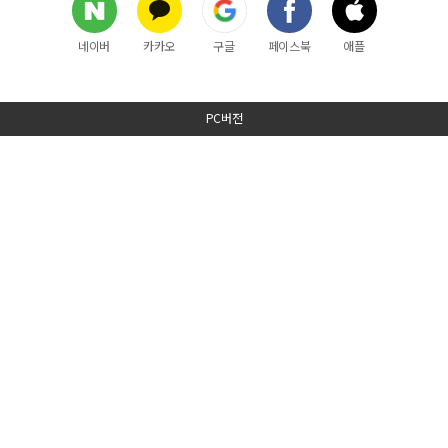
네이버
카카오
구글
페이스북
애플
PC버전