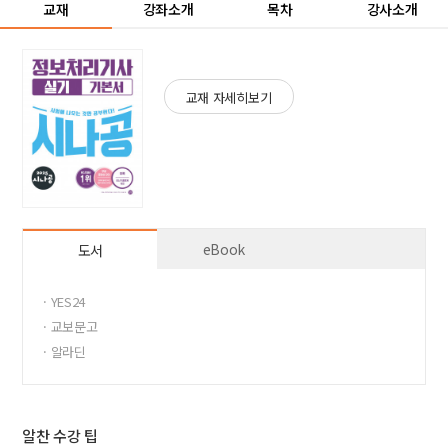
교재
강좌소개
목차
강사소개
교재 자세히보기
eBook
도서
· YES24
· 교보문고
· 알라딘
알찬 수강 팁