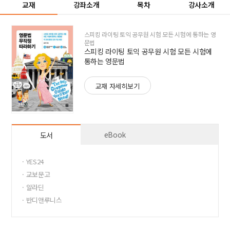
교재
강좌소개
목차
강사소개
스피킹 라이팅 토익 공무원 시험 모든 시험에 통하는 영
문법
스피킹 라이팅 토익 공무원 시험 모든 시험에
통하는 영문법
교재 자세히보기
eBook
도서
· YES24
· 교보문고
· 알라딘
· 반디앤루니스