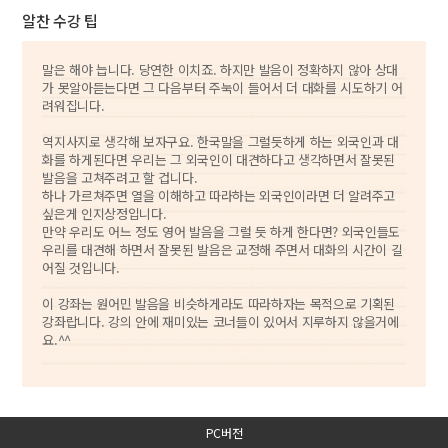
알찬 수강 팁
말은 해야 늡니다. 당연한 이치죠. 하지만 발음이 정확하지 않아 상대
가 못알아듣는다면 그 다음부터 주눅이 들어서 더 대화를 시도하기 어
려워집니다.
역지사지로 생각해 보자구요. 한국말을 그럴듯하게 하는 외국인과 대
화를 하게된다면 우리는 그 외국인이 대견하다고 생각하면서 잘못된
발음을 고쳐주려고 할 겁니다.
하나 가르쳐주면 열을 이해하고 따라하는 외국인이라면 더 알려주고
싶은게 인지상정입니다.
만약 우리도 어느 정도 영어 발음을 그럴 듯 하게 한다면? 외국인들도
우리를 대견해 하면서 잘못된 발음은 교정해 주면서 대화의 시간이 길
어질 것입니다.
이 강좌는 원어민 발음을 비슷하게라도 따라하자는 목적으로 기획된
강좌랍니다. 강의 안에 재미있는 코너들이 있어서 지루하지 않을거에
요.^^
PC버전