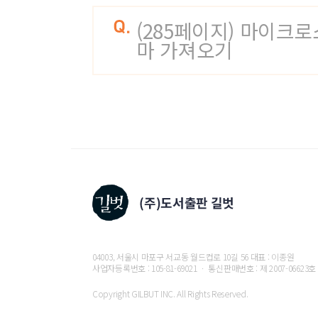
03-3 도형으로 거래 내역 꾸미기
(285페이지) 마이크
도형 삽입하기
마 가져오기
03-4 데이터 유효성 검사로 목록 표시하기
유효성 검사로 데이터 관리하기
03-5 SUMIFS, COUNTIFS, AVERAGEIFS 함수
SUMIFS 함수 - 다중 조건의 합계 구하기
COUNTIFS 함수 - 다중 조건의 개수 구하기
AVERAGEIFS 함수 - 다중 조건을 만족하는 평균 구
[도전! 실무 활용]
04 설문 평가서 분석과 그래프 작성하기
설문 평가서를 분석하고 그래프를 작성하려면
04-1 양식 컨트롤로 과목명 작성하기
04-2 CHOOSE, COUNTIF 함수 사용하기
CHOOSE 함수 - 여러 인수들 중 한 개의 인수 선택
04003, 서울시 마포구 서교동 월드컵로 10길 56 대표 : 이종원
COUNTIF 함수 - 조건에 맞는 셀의 개수 출력하기
사업자등록번호 : 105-81-69021 ㆍ 통신판매번호 : 제 2007-06623호
04-3 서식 없이 채우기와 오류 무시하기
Copyright GILBUT INC. All Rights Reserved.
04-4 설문 결과 차트 작성하기