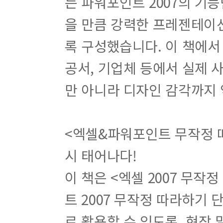
는 파워포인트 2007의 기
을 만큼 강력한 프레젠테이션
록 구성했습니다. 이 책에서
공서, 기업체 등에서 실제 
만 아니라 디자인 감각까지
<엑셀&파워포인트 무작정 
시 태어나다!
이 책은 <엑셀 2007 무
트 2007 무작정 따라하기
로 활용할 수 있도록, 현장