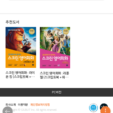
추천도서
스크린 영어회화 : 라이
스크린 영어회화 : 라푼
온 킹 (스크립트북 + 워
젤 (스크립트북 + 워크
크북 + MP3 CD 1장)
북 + MP3 CD 1장)
PC버전
회사소개
이용약관
개인정보처리방침
Copyright © GILBUT Inc. All rights reserved.