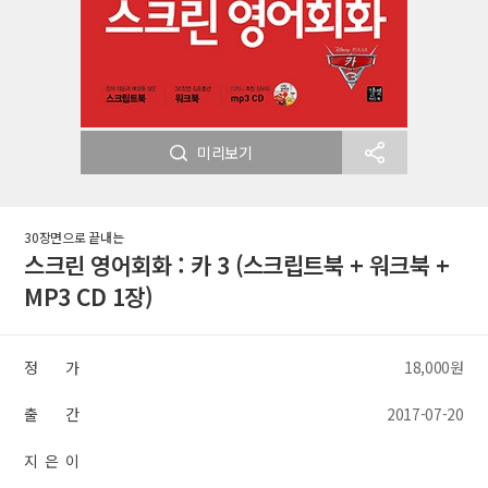
미리보기
30장면으로 끝내는
스크린 영어회화 : 카 3 (스크립트북 + 워크북 +
MP3 CD 1장)
정 가
18,000원
출 간
2017-07-20
지 은 이