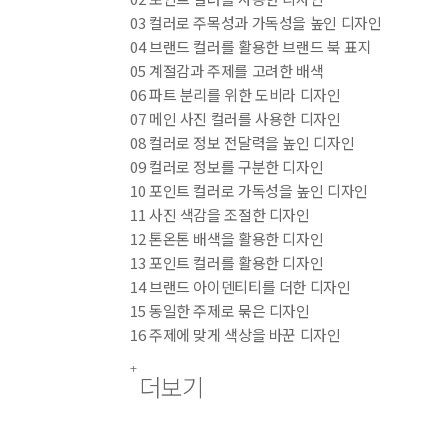
03 컬러로 주목성과 가독성을 높인 디자인
04 브랜드 컬러를 활용한 브랜드 북 표지
05 계절감과 주제를 고려한 배색
06 파트 분리를 위한 도비라 디자인
07 메인 사진 컬러를 사용한 디자인
08 컬러로 정보 전달력을 높인 디자인
09 컬러로 정보를 구분한 디자인
10 포인트 컬러로 가독성을 높인 디자인
11 사진 색감을 조절한 디자인
12 톤온톤 배색을 활용한 디자인
13 포인트 컬러를 활용한 디자인
14 브랜드 아이덴티티를 더한 디자인
15 동일한 주제로 묶은 디자인
16 주제에 맞게 색상을 바꾼 디자인
17 사용 컬러 수를 줄인 디자인
더보기
18 배경을 조절해 사진을 강조한 디자인
19 사진 색상을 보정한 디자인
20 컬러와 요소를 활용한 디자인