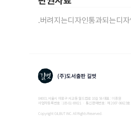
10 텍스트만을 활용한 디자인
11 콘셉트를 반영한 타이포그래피
12 서체를 조합하고 구도를 조절한 디자인
.버려지는디자인통과되는디자인
13 여백을 만들고 제목을 기울인 디자인
14 질감을 활용한 디자인
15 펼침면에 어울리는 서체를 활용한 디자인
16 클라이언트의 의도를 반영한 포토월 디자인
17 텍스트와 라인을 활용한 도비라 디자인
18 문자를 활용한 제품 페이지 디자인
19 임팩트 있는 섹션 도비라
20 통일성 있게 구성한 화보 페이지
21 메시지와 어울리는 포스터 디자인
22 제목에 변화를 준 표지 디자인
04003, 서울시 마포구 서교동 월드컵로 10길 56 대표 : 이종원
사업자등록번호 : 105-81-69021 ㆍ 통신판매번호 : 제 2007-06623호
Part 4 그래픽 요소
Copyright GILBUT INC. All Rights Reserved.
디자인 이론 | 그래픽 요소로 감각적인 디자인을 하라
디자인 보는 법 | 그래픽과 이미지 활용으로 디자인