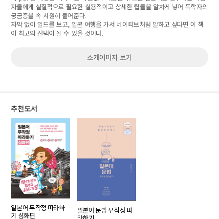
자들에게 실질적으로 필요한 실용적이고 상세한 팁들을 알차게 넣어 독학자의
궁금증을 속 시원히 풀어준다
.
자막 없이 일드를 보고
,
일본 여행을 가서 네이티브처럼 말하고 싶다면 이 책
이 최고의 선택이 될 수 있을 것이다
.
소개이미지 보기
추천도서
일본어 무작정 따라하
일본어 문법 무작정 따
기 심화편
라하기