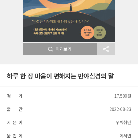
미리보기
하루 한 장 마음이 편해지는 반야심경의 말
정 가
17,500원
출 간
2022-08-23
지 은 이
우뤄취안
옮 긴 이
이서연