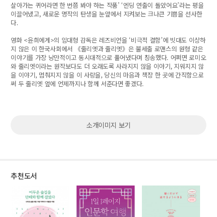
살아가는 퀴어라면 한 번쯤 봐야 하는 작품’ ‘엔딩 연출이 돌았어요’라는 평을
이끌어냈고, 새로운 명작의 탄생을 눈앞에서 지켜보는 크나큰 기쁨을 선사한
다.
영화 <윤희에게>의 임대형 감독은 레즈비언을 ‘비극적 결함’에 빗대도 이상하
지 않은 이 한국사회에서 《줄리엣과 줄리엣》은 불세출 로맨스의 원형 같은
이야기를 가장 낭만적이고 동시대적으로 풀어냈다며 칭송했다. 어쩌면 로미오
와 줄리엣이라는 원작보다도 더 오래도록 사라지지 않을 이야기, 지워지지 않
을 이야기, 멈춰지지 않을 이 사랑을, 당신의 마음과 책장 한 곳에 간직함으로
써 두 줄리엣 옆에 언제까지나 함께 서준다면 좋겠다.
소개이미지 보기
추천도서