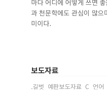
마다 어디에 어떻게 쓰면 좋
UNIT 20. 비교 연산자와 삼항 연산자 사용하기
UNIT 21. 논리 연산자 사용하기
과 천문학에도 관심이 많으며
UNIT 22. 불 자료형 사용하기
미이다.
핵심 정리
Q & A
UNIT 23. 비트 연산자 사용하기
UNIT 24. 비트 연산자 응용하기
UNIT 25. 연산자 우선순위 알아보기
핵심 정리
보도자료
Q & A
UNIT 26. switch 분기문으로 다양한 조건 처리하기
.길벗_예판보도자료_C_언어_
UNIT 27. for 반복문으로 Hello, world! 100번 
UNIT 28. while 반복문으로 Hello, world! 100
UNIT 29. do while 반복문으로 최소 한 번은 실행
UNIT 30. break, continue로 반복문 제어하기