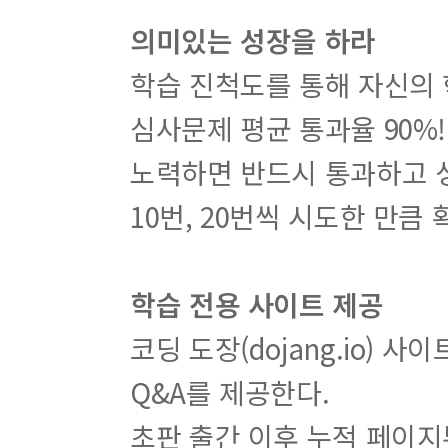
의미있는 성장을 하라
학습 진척도를 통해 자신의
심사문제 평균 통과율 90%
노력하면 반드시 통과하고 성
10번, 20번씩 시도한 만큼
학습 전용 사이트 제공
코딩 도장(dojang.io) 
Q&A를 제공한다.
초판 출간 이후 누적 페이지뷰 