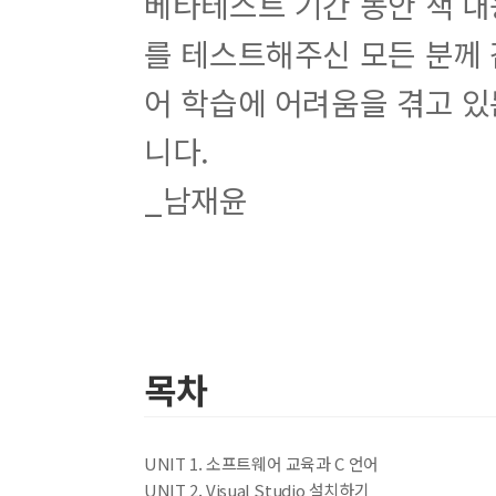
베타테스트 기간 동안 책 내
를 테스트해주신 모든 분께 
어 학습에 어려움을 겪고 있
니다.
_남재윤
목차
UNIT 1. 소프트웨어 교육과 C 언어
UNIT 2. Visual Studio 설치하기