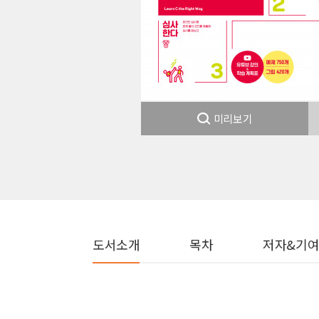
미리보기
도서소개
목차
저자&기