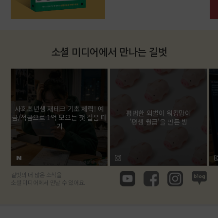
소셜 미디어에서 만나는 길벗
사회초년생 재테크 기초 체력! 예
평범한 외벌이 워킹맘이
금/적금으로 1억 모으는 첫 걸음 떼
'평생 월급'을 만든 방
기
길벗의 더 많은 소식을
소셜 미디어에서 만날 수 있어요.