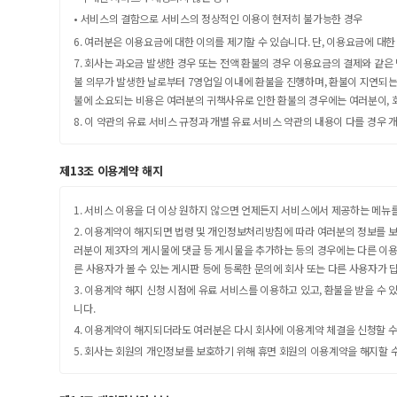
• 서비스의 결함으로 서비스의 정상적인 이용이 현저히 불가능한 경우
6. 여러분은 이용요금에 대한 이의를 제기할 수 있습니다. 단, 이용요금에 대한
7. 회사는 과오금 발생한 경우 또는 전액 환불의 경우 이용요금의 결제와 같
불 의무가 발생한 날로부터 7영업일 이내에 환불을 진행하며, 환불이 지연되는
불에 소요되는 비용은 여러분의 귀책사유로 인한 환불의 경우에는 여러분이, 
8. 이 약관의 유료 서비스 규정과 개별 유료 서비스 약관의 내용이 다를 경우 
제13조 이용계약 해지
1. 서비스 이용을 더 이상 원하지 않으면 언제든지 서비스에서 제공하는 메뉴
2. 이용계약이 해지되면 법령 및 개인정보처리방침에 따라 여러분의 정보를 보
러분이 제3자의 게시물에 댓글 등 게시물을 추가하는 등의 경우에는 다른 이용자
른 사용자가 볼 수 있는 게시판 등에 등록한 문의에 회사 또는 다른 사용자가 
3. 이용계약 해지 신청 시점에 유료 서비스를 이용하고 있고, 환불을 받을 수
니다.
4. 이용계약이 해지되더라도 여러분은 다시 회사에 이용계약 체결을 신청할 수
5. 회사는 회원의 개인정보를 보호하기 위해 휴면 회원의 이용계약을 해지할 수