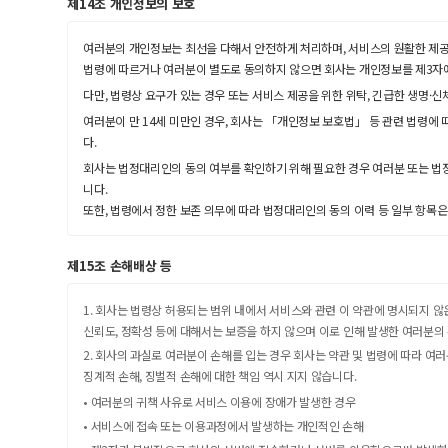
제14조 개인정보의 보호
여러분의 개인정보는 최선을 다해서 안전하게 처리하며, 서비스의 원활한 제공
법령에 따르거나 여러분이 별도로 동의하지 않으면 회사는 개인정보를 제3자
다만, 법령상 요구가 있는 경우 또는 서비스 제공을 위한 위탁, 긴급한 생명·
여러분이 만 14세 미만인 경우, 회사는 「개인정보 보호법」 등 관련 법령
다.
회사는 법정대리인의 동의 여부를 확인하기 위해 필요한 경우 여러분 또는 법
니다.
또한, 법령에서 정한 보존 의무에 따라 법정대리인의 동의 이력 등 일부 항목은
제15조 손해배상 등
1. 회사는 법령상 허용되는 범위 내에서 서비스와 관련 이 약관에 명시되지 
신뢰도, 정확성 등에 대해서는 보증을 하지 않으며 이로 인해 발생한 여러분의
2. 회사의 과실로 여러분이 손해를 입는 경우 회사는 약관 및 법령에 따라 여러
징계적 손해, 징벌적 손해에 대한 책임 역시 지지 않습니다.
• 여러분의 귀책 사유로 서비스 이용에 장애가 발생한 경우
• 서비스에 접속 또는 이용과정에서 발생하는 개인적인 손해