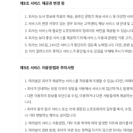
제8조 서비스 제공과 변경 등
1. 회사는 도서 정보와 자료의 제공, 온라인 콘텐츠 제공 서비스 등 다양한 
2. 서비스의 변경 사항이 있는 경우 회사는 고객센터, 해당 서비스 내 안내 및
3. 회사는 서비스에 필요한 소프트웨어의 업데이트 버전을 제공할 수 있습니다
4. 회사는 보다 좋은 서비스를 제공하기 위해 서비스 이용과 관련된 각종 고지, 
5. 회사는 365일, 24시간 서비스가 중단되지 않도록 노력합니다. 다만, 관
는 미리 알려드리지 못하고 서비스가 중단될 수도 있음을 이해해 주시기 바랍
제9조 서비스 이용방법과 주의사항
1. 여러분은 회사가 제공하는 서비스를 자유롭게 이용할 수 있습니다만, 아래
• 회사가 안내하는 방법 이외의 방법을 사용해서 서비스에 접근하거나, 법령에
• 다른 이용자의 정보를 무단으로 수집, 이용하거나 다른 사람들에게 제공하는
니다.
• 회사의 동의 없이 서비스 또는 이에 포함된 소프트웨어의 일부를 복사, 수정
나 기타 변형하는 행위도 금지합니다.
2. 여러분의 서비스 이용권한, 기타 이용 계약에 따라 발생한 지위와 권리를 
3. 여러분이 관련 법령, 회사의 약관 또는 정책을 지키지 않으면 회사는 여러