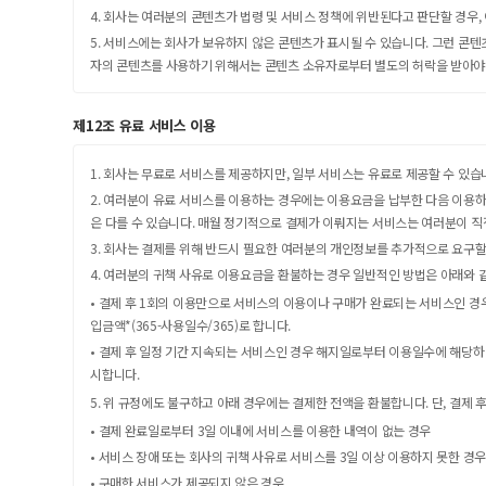
4. 회사는 여러분의 콘텐츠가 법령 및 서비스 정책에 위반된다고 판단할 경우,
5. 서비스에는 회사가 보유하지 않은 콘텐츠가 표시될 수 있습니다. 그런 콘
자의 콘텐츠를 사용하기 위해서는 콘텐츠 소유자로부터 별도의 허락을 받아야
제12조 유료 서비스 이용
1. 회사는 무료로 서비스를 제공하지만, 일부 서비스는 유료로 제공할 수 있습
2. 여러분이 유료 서비스를 이용하는 경우에는 이용요금을 납부한 다음 이용하
은 다를 수 있습니다. 매월 정기적으로 결제가 이뤄지는 서비스는 여러분이 직
3. 회사는 결제를 위해 반드시 필요한 여러분의 개인정보를 추가적으로 요구할
4. 여러분의 귀책 사유로 이용요금을 환불하는 경우 일반적인 방법은 아래와 
• 결제 후 1회의 이용만으로 서비스의 이용이나 구매가 완료되는 서비스인 경
입금액*(365-사용일수/365)로 합니다.
• 결제 후 일정 기간 지속되는 서비스인 경우 해지일로부터 이용일수에 해당하
시합니다.
5. 위 규정에도 불구하고 아래 경우에는 결제한 전액을 환불합니다. 단, 결
• 결제 완료일로부터 3일 이내에 서비스를 이용한 내역이 없는 경우
• 서비스 장애 또는 회사의 귀책 사유로 서비스를 3일 이상 이용하지 못한 경우
• 구매한 서비스가 제공되지 않은 경우