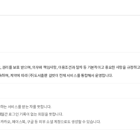
, 권리를 보호 받으며, 의무와 책임사항, 이용조건과 절차 등 기본적이고 중요한 사항을 규정하고
속하며, 계약에 따라 (주)도서출판 길벗이 전체 서비스를 통합해서 운영합니다.
공하는 서비스를 받는 자를 뜻합니다.
2개월간 로그인 기록이 없는 회원을 뜻합니다.
 카카오, 페이스북, 구글 등 외부 소셜 계정으로도 생성할 수 있습니다.