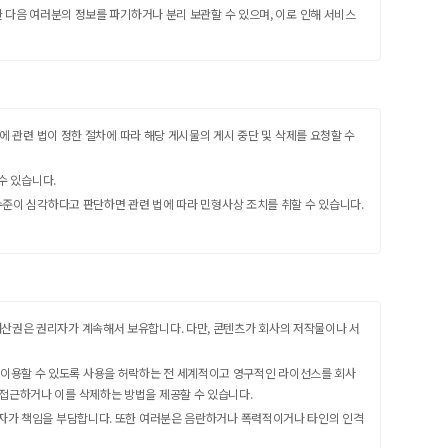
한 다음 여러분의 정보를 파기하거나 분리 보관할 수 있으며, 이로 인해 서비스
에 관련 법이 정한 절차에 따라 해당 게시물의 게시 중단 및 삭제를 요청할 수
수 있습니다.
수준이 심각하다고 판단하면 관련 법에 따라 민형사상 조치를 취할 수 있습니다.
 지적재산권은 권리자가 계속해서 보유합니다. 다만, 콘텐츠가 회사의 저작물이나 서
사가 이용할 수 있도록 사용을 허락하는 전 세계적이고 영구적인 라이선스를 회사
접근하거나 이를 삭제하는 방법을 제공할 수 있습니다.
시자가 책임을 부담합니다. 또한 여러분은 음란하거나 폭력적이거나 타인의 인격