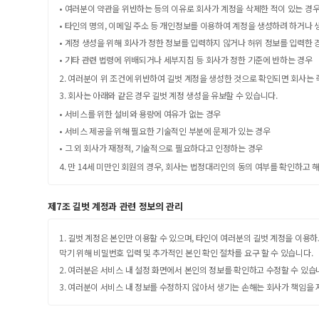
• 여러분이 약관을 위반하는 등의 이유로 회사가 계정을 삭제한 적이 있는 경
• 타인의 명의, 이메일 주소 등 개인정보를 이용하여 계정을 생성하려 하거나 
• 계정 생성을 위해 회사가 정한 정보를 입력하지 않거나 허위 정보를 입력한 
• 기타 관련 법령에 위배되거나 세부지침 등 회사가 정한 기준에 반하는 경우
2. 여러분이 위 조건에 위반하여 길벗 계정을 생성한 것으로 확인되면 회사는
3. 회사는 아래와 같은 경우 길벗 계정 생성을 유보할 수 있습니다.
• 서비스를 위한 설비와 용량에 여유가 없는 경우
• 서비스 제공을 위해 필요한 기술적인 부분에 문제가 있는 경우
• 그 외 회사가 재정적, 기술적으로 필요하다고 인정하는 경우
4. 만 14세 미만인 회원의 경우, 회사는 법정대리인의 동의 여부를 확인하고 
제7조 길벗 계정과 관련 정보의 관리
1. 길벗 계정은 본인만 이용할 수 있으며, 타인이 여러분의 길벗 계정을 이용
막기 위해 비밀번호 입력 및 추가적인 본인 확인 절차를 요구 할 수 있습니다.
2. 여러분은 서비스 내 설정 화면에서 본인의 정보를 확인하고 수정할 수 있습
3. 여러분이 서비스 내 정보를 수정하지 않아서 생기는 손해는 회사가 책임을 