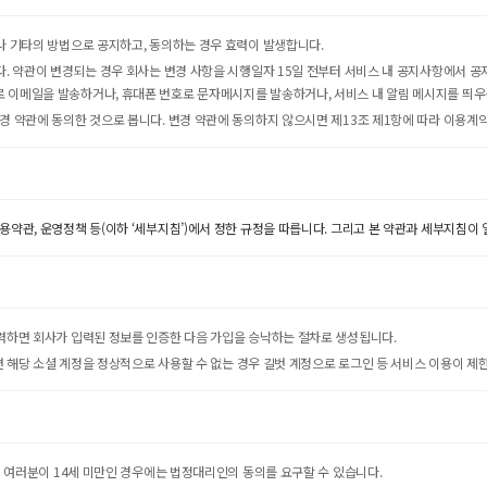
거나 기타의 방법으로 공지하고, 동의하는 경우 효력이 발생합니다.
니다. 약관이 변경되는 경우 회사는 변경 사항을 시행일자 15일 전부터 서비스 내 공지사항에서
로 이메일을 발송하거나, 휴대폰 번호로 문자메시지를 발송하거나, 서비스 내 알림 메시지를 띄
경 약관에 동의한 것으로 봅니다. 변경 약관에 동의하지 않으시면 제13조 제1항에 따라 이용계약
용약관, 운영정책 등(이하 ‘세부지침’)에서 정한 규정을 따릅니다. 그리고 본 약관과 세부지침이
입력하면 회사가 입력된 정보를 인증한 다음 가입을 승낙하는 절차로 생성됩니다.
하면 해당 소셜 계정을 정상적으로 사용할 수 없는 경우 길벗 계정으로 로그인 등 서비스 이용이 제
특히 여러분이 14세 미만인 경우에는 법정대리인의 동의를 요구할 수 있습니다.