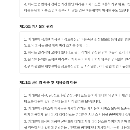
4. 회사는 법령에서 정하는 기간 동안 여러분이 서비스를 이용하기 위해 로그인
이용을 위한 기본 조건이 충족되지 않는 경우 이용계약이 해지될 수도 있습니다
제10조 게시물의 관리
1. 여러분이 작성한 게시물이 정보통신망 이용촉진 및 정보보호 등에 관한 법률
있으며, 회사는 관련 법에 따라 조치를 취합니다.
2. 회사는 권리자의 요청이 없더라도 권리 침해가 인정될 만한 이유가 있거나 
3. 온라인 문의를 포함한 여러분의 게시물이 회사나 회사에 속한 임직원의 인
4. 위와 관련된 세부절차는 정보통신망법 및 저작권법, 기타 관련 법령이 규정
제11조 권리의 귀속 및 저작물의 이용
1. 여러분은 사진, 글, 정보, (동)영상, 서비스 또는 회사에 대한 의견이나
비스를 이용한 것인 경우에는 회사가 권리를 보유합니다.
2. 여러분이 서비스에 게시물을 게시하면 해당 게시물이 서비스 모두에 노출될 수
에게 제공하게 됩니다. 이 라이선스는 여러분이 서비스 사용을 중단하거나 길
3. 여러분이 회사에 제공한 콘텐츠에 대해 회사에 라이선스를 부여하기 위해
을 침해하거나 법령에 위반하는 콘텐츠를 공개하거나 게시하거나 문의 내용에