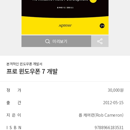
미리보기
본격적인 윈도우폰 개발서
프로 윈도우폰 7 개발
정 가
30,000원
출 간
2012-05-15
지 은 이
롭 캐머런(Rob Cameron)
I S B N
9788966183531