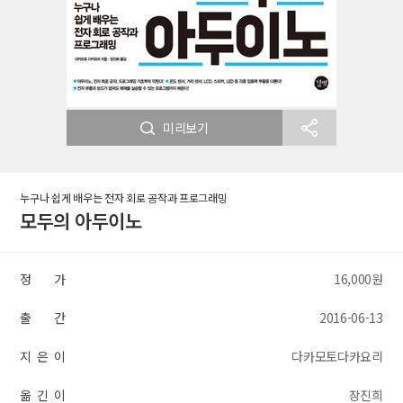
미리보기
누구나 쉽게 배우는 전자 회로 공작과 프로그래밍
모두의 아두이노
정 가
16,000원
출 간
2016-06-13
지 은 이
다카모토다카요리
옮 긴 이
장진희