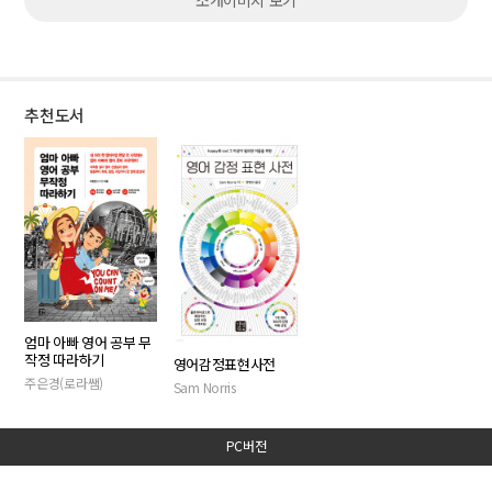
소개이미지 보기
추천도서
엄마 아빠 영어 공부 무
작정 따라하기
영어감정표현사전
주은경(로라쌤)
Sam Norris
PC버전