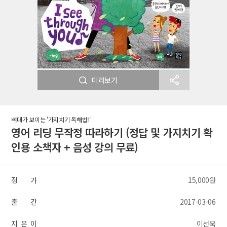
미리보기
뼈대가 보이는 '가지치기 독해법!'
영어 리딩 무작정 따라하기 (정답 및 가지치기 확
인용 소책자 + 음성 강의 무료)
정 가
15,000원
출 간
2017-03-06
지 은 이
이선욱