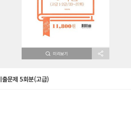
미리보기
기출문제 5회분(고급)