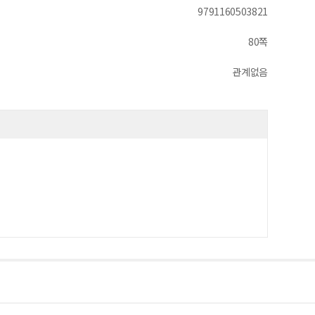
9791160503821
80쪽
관계없음