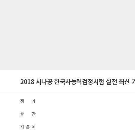
2018 시나공 한국사능력검정시험 실전 최신 
정 가
출 간
지 은 이