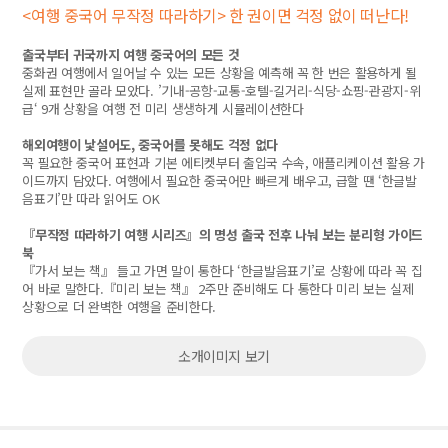
<여행 중국어 무작정 따라하기> 한 권이면 걱정 없이 떠난다!
출국부터 귀국까지 여행 중국어의 모든 것
중화권 여행에서 일어날 수 있는 모든 상황을 예측해 꼭 한 번은 활용하게 될
실제 표현만 골라 모았다. ’기내-공항-교통-호텔-길거리-식당-쇼핑-관광지-위
급‘ 9개 상황을 여행 전 미리 생생하게 시뮬레이션한다
해외여행이 낯설어도, 중국어를 못해도 걱정 없다
꼭 필요한 중국어 표현과 기본 에티켓부터 출입국 수속, 애플리케이션 활용 가
이드까지 담았다. 여행에서 필요한 중국어만 빠르게 배우고, 급할 땐 ‘한글발
음표기’만 따라 읽어도 OK
『무작정 따라하기 여행 시리즈』의 명성 출국 전후 나눠 보는 분리형 가이드
북
『가서 보는 책』 들고 가면 말이 통한다 ‘한글발음표기’로 상황에 따라 꼭 집
어 바로 말한다.『미리 보는 책』 2주만 준비해도 다 통한다 미리 보는 실제
상황으로 더 완벽한 여행을 준비한다.
소개이미지 보기