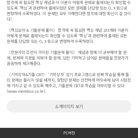
합격에 꼭 필요한 핵심 개념과 이 이론이 어떻게 문제로 출제되는지 확인할 수
있도록 ‘핵심’과 관련하여 출제되었던 모든 문제를 단답형 또는 O, X 등으로
변형하여 수록하였다. 이 문제만 모두 이해한다면 합격에 대한 확신이 설 것이
다!
〈핵심요약 & 기출문제 풀이〉 합격에 꼭 필요한 핵심 개념 233개와 이론이
어떻게 문제로 출제되는지 확인할 수 있도록 ‘핵심’과 관련하여 출제된 모든
문제를 단답형 또는 O, X 등으로 변형하여 수록하였다.
〈전문가의 조언이 가미된 기출문제 풀이〉 개념과 함께 더 공부해야 할 문
제, 문제와 지문을 외워야 할 문제, 답만 기억하고 넘어갈 문제들을 전문가가
꼼꼼하게 체크해준다.
〈기억상자&기출 CBT〉 ‘기억상자’ 암기 프로그램으로 반복 학습을 통해 틀
린 문제는 틀리지 않을 때까지, 맞혔던 문제는 안전하게 머릿속에 담아 시험장
에 가지고 갈 수 있도록 해주고, 기출문제 CBT로 학습을 마무리할 수 있다
(
www.membox.co.kr).
소개이미지 보기
PC버전