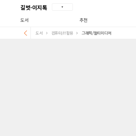
길벗·이지톡
도서
추천
도서
컴퓨터/IT활용
그래픽/멀티미디어