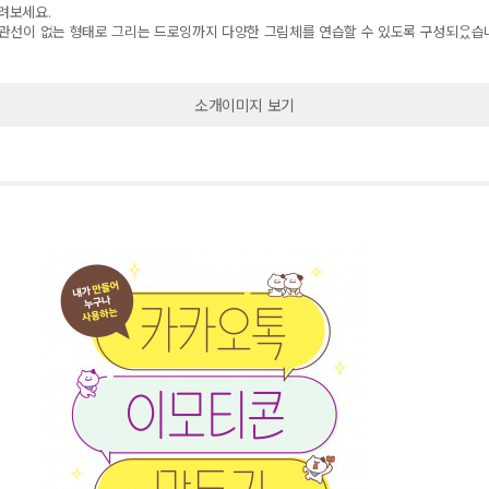
그려보세요
.
관선이 없는 형태로 그리는 드로잉까지 다양한 그림체를 연습할 수 있도록 구성되ᄋᅠᆻ습
소개이미지 보기