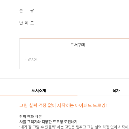
분 량
난 이 도
도서구매
· YES24
도서소개
목차
그림 실력 걱정 없이 시작하는 아이패드 드로잉!
진짜 진짜 쉬운
사물 그리기와 다양한 드로잉 도전하기
‘
내가 잘 그릴 수 있을까
’
하는 고민은 멈추고 그림 실력 걱정 없이 시작