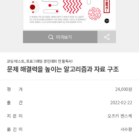
미리보기
코딩 테스트, 프로그래밍 경진대회 전 필독서!
문제 해결력을 높이는 알고리즘과 자료 구조
정 가
24,000원
출 간
2022-02-22
지 은 이
오츠키 켄스케
옮 긴 이
서수환