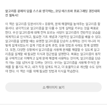
알고리즘 문제의 답을 스스로 생각하는, 코딩 테스트와 프로그래밍 경진대회
전 필독서!
이 책은 알고리즘 입문서이자 + 응용력, 문제 해결력을 높여주는 알고리즘 활
용서다. 궁극적으로 알고리즘을 잘 다룰 수 있게 실력을 키우는 것을 목표로
한다. 우선 알고리즘에 대해 전혀 모르는 사람이 알고리즘의 전반적인 모습을
체계적으로 인식하고, 필요한 기초 개념과 기본적인 알고리즘을 배울 수 있다.
알고리즘을 설명할 때는 유명한 알고리즘을 단순히 소개하는 것이 아니라 어
떻게 설계되었는지 설계 기법과 설계 과정, 응용 방법과 사례도 함께 설명한
다. 또한, 다양한 상황에서 알고리즘을 사용해 문제를 해결할 수 있도록 알고
리즘을 설계할 때 필요한 지식과 접근법을 설명한다. 목표는 알고리즘의 동작
을 구체적으로 이해하고 실제 문제 해결에 사용하는 것이며, 알고리즘을 단순
히 아는 것을 넘어서 잘 다루는 것이다. 우리는 알고리즘을 사용해 주어진 문
제를 잘 풀기도 하고, 내가 직접 설계도 하고, 더 효율적으로 개선할 수도 있어
야 한다. 이 책은 이를 위해 필요한 방법과 지식을 학습한다.
소개이미지 보기