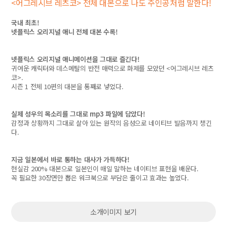
<어그레시브 레츠코> 전체 대본으로 나도 주인공처럼 말한다!
국내 최초!
넷플릭스 오리지널 애니 전체 대본 수록!
넷플릭스 오리지널 애니메이션을 그대로 즐긴다!
귀여운 캐릭터와 데스메탈의 반전 매력으로 화제를 모았던 <어그레시브 레츠
코>.
시즌 1 전체 10편의 대본을 통째로 넣었다.
실제 성우의 목소리를 그대로 mp3 파일에 담았다!
감정과 상황까지 그대로 살아 있는 원작의 음성으로 네이티브 발음까지 챙긴
다.
지금 일본에서 바로 통하는 대사가 가득하다!
현실감 200% 대본으로 일본인이 매일 말하는 네이티브 표현을 배운다.
꼭 필요한 30장면만 뽑은 워크북으로 부담은 줄이고 효과는 높였다.
소개이미지 보기