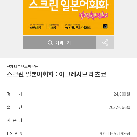
미리보기
전체 대본으로 배우는
스크린 일본어회화 : 어그레시브 레츠코
정 가
24,000원
출 간
2022-06-30
지 은 이
I S B N
9791165219864