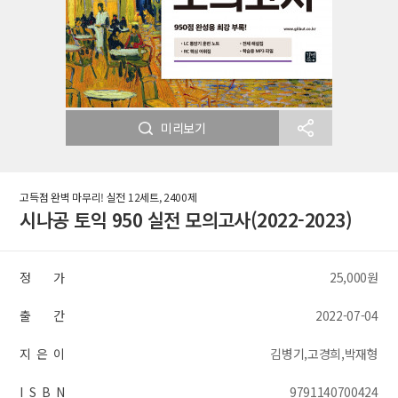
미리보기
고득점 완벽 마무리! 실전 12세트, 2400제
시나공 토익 950 실전 모의고사(2022-2023)
정 가
25,000원
출 간
2022-07-04
지 은 이
김병기,고경희,박재형
I S B N
9791140700424