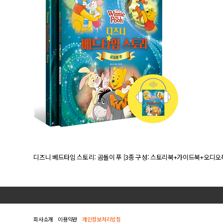
디즈니 베드타임 스토리: 곰돌이 푸 [3종 구성: 스토리북+가이드북+오디오
회사소개
이용약관
개인정보처리방침