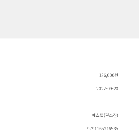
126,000원
2022-09-20
에스텔(권소진)
9791165216535