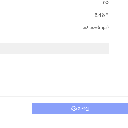
0쪽
관계없음
오디오북(mp3)
자료실