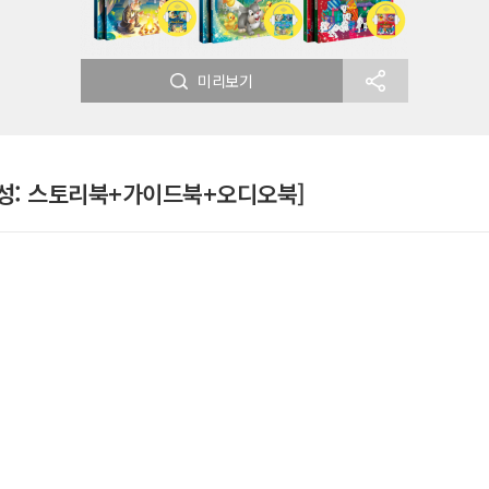
미리보기
 구성: 스토리북+가이드북+오디오북]