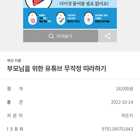
미리보기
세상 쉬운
부모님을 위한 유튜브 무작정 따라하기
정 가
18,000원
출 간
2022-10-14
지 은 이
곽은지
I S B N
9791140701643