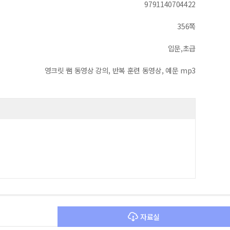
9791140704422
356쪽
입문,초급
영크릿 쌤 동영상 강의, 반복 훈련 동영상, 예문 mp3
자료실