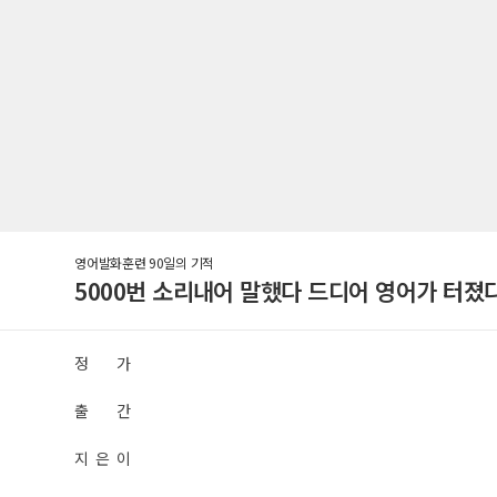
영어발화훈련 90일의 기적
5000번 소리내어 말했다 드디어 영어가 터졌다
정 가
출 간
지 은 이