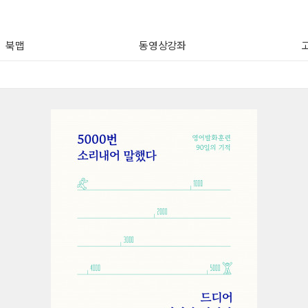
북맵
동영상강좌