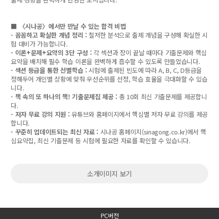
■ 〈시나공〉에서만 만날 수 있는 합격 비법
- 꼼꼼하고 확실한 개념 정리 :
철저한 분석으로 출제 개념을 구성해 확실한 시
험 대비가 가능합니다.
- 이론+문제+요약의 3단 구성 :
각 섹션과 장이 끝날 때마다 기출문제와 핵심
요약을 배치해 필수 학습 이론을 완벽하게 흡수할 수 있도록 만들었습니다.
- 섹션 등급을 통한 선별학습 :
시험에 출제된 빈도에 따라 A, B, C, D등급을
정해두어 개인별 상황에 맞춰 우선순위를 선정, 학습 효율을 극대화할 수 있습
니다.
- 책 속의 또 하나의 책! 기출문제집 제공 :
총 10회 최신 기출문제를 제공합니
다.
- 저자 무료 강의 지원 :
유튜브와 홈페이지에서 핵심별 저자 무료 강의를 제공
합니다.
- 꾸준히 업데이트되는 최신 자료 :
시나공 홈페이지(sinagong.co.kr)에서 핵
심요약집, 최신 기출문제 등 시험에 필요한 자료를 확인할 수 있습니다.
소개이미지 보기
PC버전