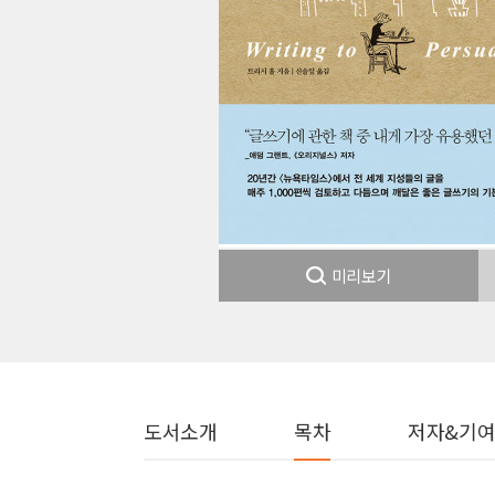
미리보기
도서소개
목차
저자&기