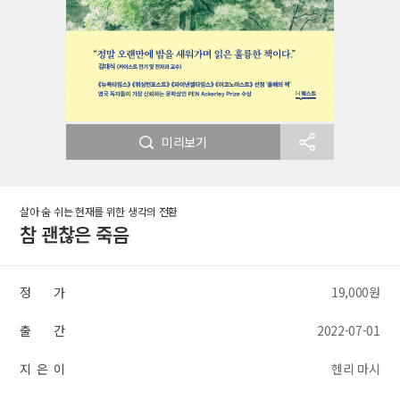
미리보기
살아 숨 쉬는 현재를 위한 생각의 전환
참 괜찮은 죽음
정 가
19,000원
출 간
2022-07-01
지 은 이
헨리 마시