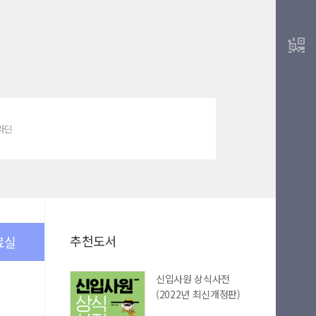
알라딘
추천도서
료실
신입사원 상식사전
(2022년 최신개정판)