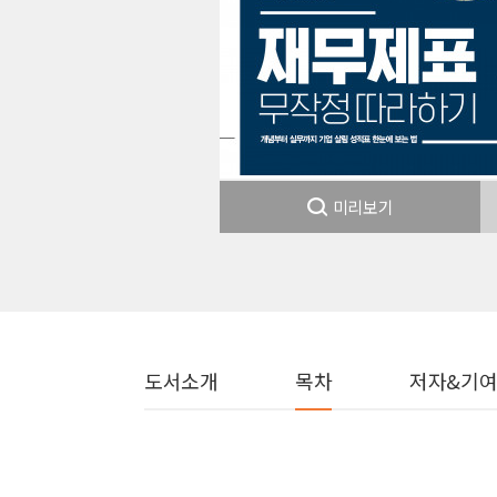
미리보기
도서소개
목차
저자&기