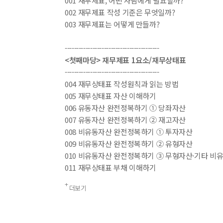
001 재무제표, 어떤 사람에게 필요할까?
002 재무제표 작성 기준은 무엇일까?
전자책
003 재무제표는 어떻게 만들까?
전자책
첨부
분에 표
-----------------------------------------
내 문의/답변
<첫째마당> 재무제표 1요소/재무상태표
-----------------------------------------
004 재무상태표 작성원칙과 읽는 방법
005 재무상태표 자산 이해하기
006 유동자산 완전정복하기 ① 당좌자산
007 유동자산 완전정복하기 ② 재고자산
008 비유동자산 완전정복하기 ① 투자자산
009 비유동자산 완전정복하기 ② 유형자산
010 비유동자산 완전정복하기 ③ 무형자산·기타 비
011 재무상태표 부채 이해하기
012 재무상태표 자본 이해하기
더보기
013 이익잉여금처분계산서 이해하기
-----------------------------------------