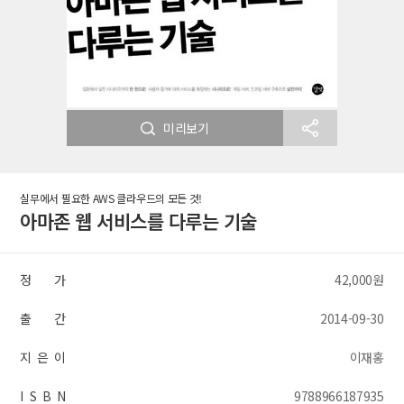
미리보기
실무에서 필요한 AWS 클라우드의 모든 것!
아마존 웹 서비스를 다루는 기술
정 가
42,000원
출 간
2014-09-30
지 은 이
이재홍
I S B N
9788966187935