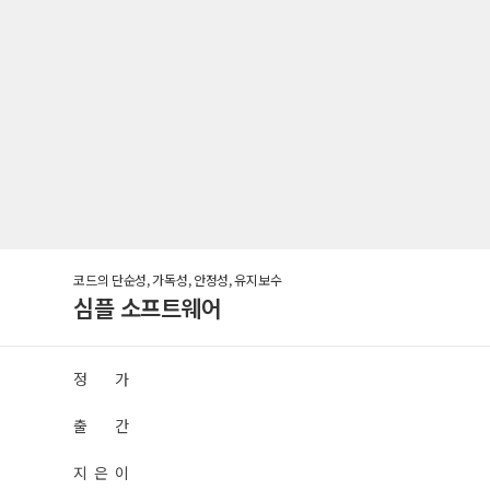
코드의 단순성, 가독성, 안정성, 유지보수
심플 소프트웨어
정 가
출 간
지 은 이