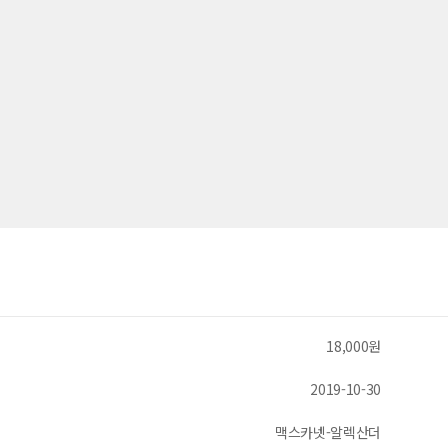
18,000원
2019-10-30
맥스카넷-알렉산더