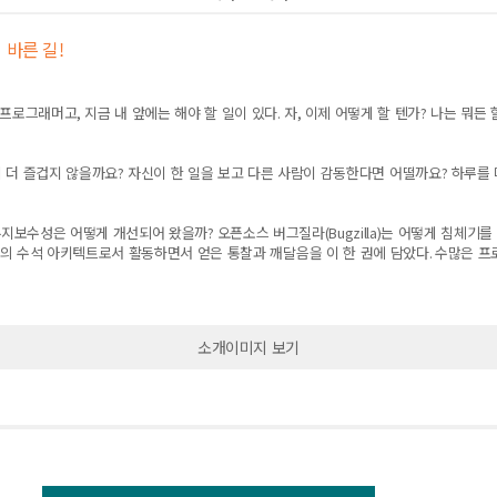
 바른 길!
 프로그래머고
,
지금 내 앞에는 해야 할 일이 있다
.
자
,
이제 어떻게 할 텐가
?
나는 뭐든 
게 더 즐겁지 않을까요
?
자신이 한 일을 보고 다른 사람이 감동한다면 어떨까요
?
하루를 
지보수성은 어떻게 개선되어 왔을까
?
오픈소스 버그질라
(Bugzilla)
는 어떻게 침체기를
의 수석 아키텍트로서 활동하면서 얻은 통찰과 깨달음을 이 한 권에 담았다
.
수많은 프
소개이미지 보기